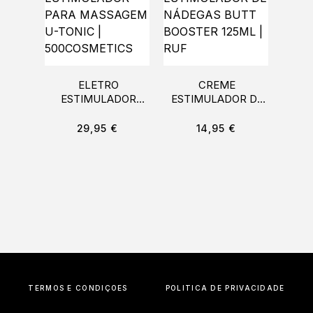
ELETRO
CREME
ESTIMULADOR
ESTIMULADOR DE
PARA MASSAGEM
NÁDEGAS BUTT
U-TONIC |
BOOSTER 125ML |
29,95
€
14,95
€
500COSMETICS
RUF
TERMOS E CONDIÇÕES
POLÍTICA DE PRIVACIDADE