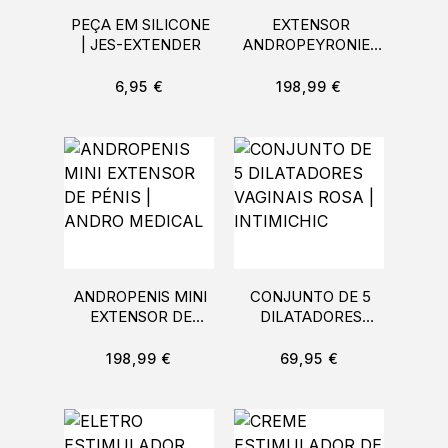
PEÇA EM SILICONE
EXTENSOR
| JES-EXTENDER
ANDROPEYRONIE |
ANDROPEYRONIE
6,95
€
198,99
€
ANDROPENIS MINI
CONJUNTO DE 5
EXTENSOR DE
DILATADORES
PÉNIS | ANDRO
VAGINAIS ROSA |
MEDICAL
INTIMICHIC
198,99
€
69,95
€