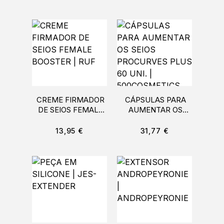
100ML |
JOYDIVISION
CREME FIRMADOR
CÁPSULAS PARA
DE SEIOS FEMALE
AUMENTAR OS
BOOSTER | RUF
SEIOS PROCURVES
PLUS 60 UNI. |
13,95
€
31,77
€
500COSMETICS