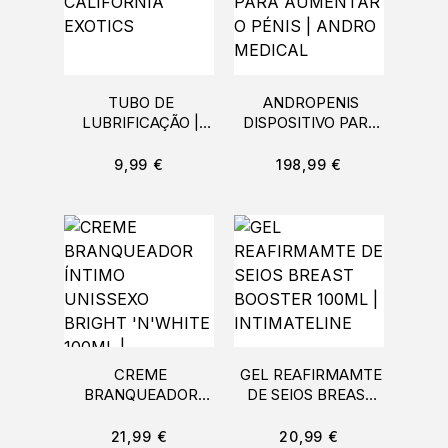
TUBO DE
ANDROPENIS
LUBRIFICAÇÃO |
DISPOSITIVO PARA
CALIFORNIA
AUMENTAR O PÉNIS
EXOTICS
| ANDRO MEDICAL
9,99
€
198,99
€
CREME
GEL REAFIRMAMTE
BRANQUEADOR
DE SEIOS BREAST
ÍNTIMO UNISSEXO
BOOSTER 100ML |
BRIGHT ‘N’WHITE
INTIMATELINE
21,99
€
20,99
€