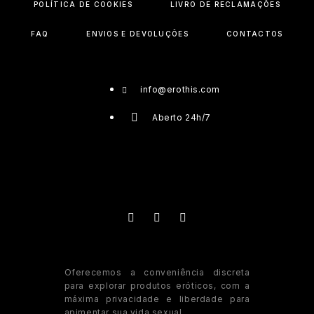
POLÍTICA DE COOKIES
LIVRO DE RECLAMAÇÕES
FAQ
ENVIOS E DEVOLUÇÕES
CONTACTOS
info@erothis.com
Aberto 24h/7
Oferecemos a conveniência discreta
para explorar produtos eróticos, com a
máxima privacidade e liberdade para
apimentar sua vida sexual.