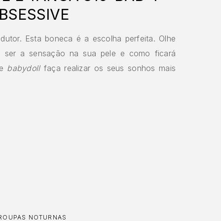
OBSESSIVE
edutor. Esta boneca é a escolha perfeita. Olhe
 ser a sensação na sua pele e como ficará
te
babydoll
faça realizar os seus sonhos mais
ROUPAS NOTURNAS