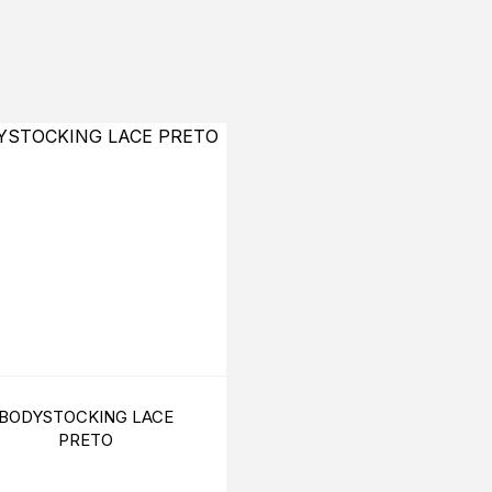
BODYSTOCKING LACE
PULSEIRA E ANEL PR
PRETO