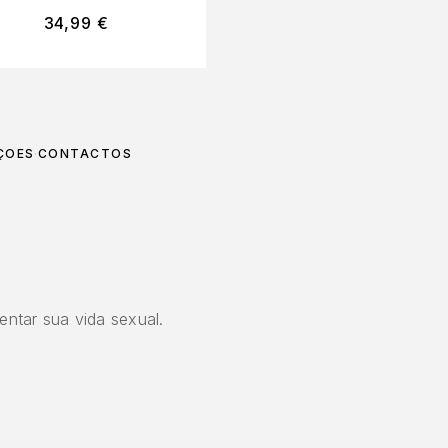
34,99
€
34,99
€
ÇÕES
CONTACTOS
entar sua vida sexual.