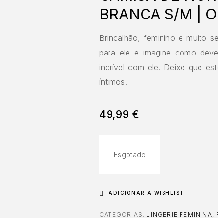
BRANCA S/M | 
Brincalhão, feminino e muito s
para ele e imagine como deve
incrível com ele. Deixe que es
íntimos.
49,99
€
Esgotado
ADICIONAR À WISHLIST
CATEGORIAS:
LINGERIE FEMININA
,