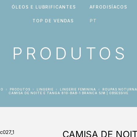
ÓLEOS E LUBRIFICANTES
AFRODISÍACOS
TOP DE VENDAS
PRODUTOS
IO
PRODUTOS
LINGERIE
LINGERIE FEMININA
ROUPAS NOTURNA
CAMISA DE NOITE E TANGA 810-BAB-1 BRANCA S/M | OBSESSIVE
CAMISA DE NOIT