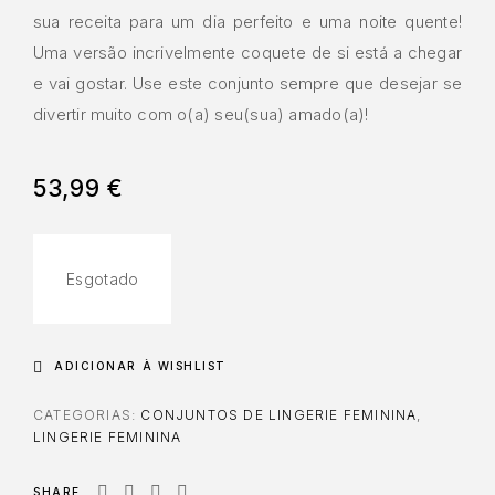
sua receita para um dia perfeito e uma noite quente!
Uma versão incrivelmente coquete de si está a chegar
e vai gostar. Use este conjunto sempre que desejar se
divertir muito com o(a) seu(sua) amado(a)!
53,99
€
Esgotado
ADICIONAR À WISHLIST
CATEGORIAS:
CONJUNTOS DE LINGERIE FEMININA
,
LINGERIE FEMININA
SHARE