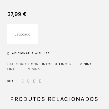
37,99
€
Esgotado
ADICIONAR À WISHLIST
CATEGORIAS:
CONJUNTOS DE LINGERIE FEMININA
,
LINGERIE FEMININA
SHARE
PRODUTOS RELACIONADOS