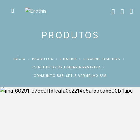
PRODUTOS
INÍCIO
PRODUTOS
LINGERIE
LINGERIE FEMININA
CONJUNTOS DE LINGERIE FEMININA
CONJUNTO 838-SET-3 VERMELHO S/M