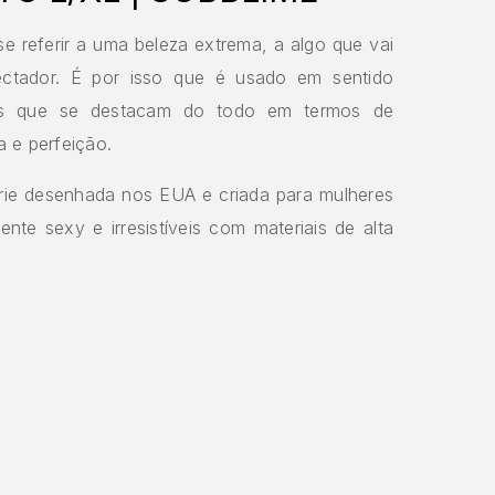
e referir a uma beleza extrema, a algo que vai
ectador. É por isso que é usado em sentido
as que se destacam do todo em termos de
a e perfeição.
rie desenhada nos EUA e criada para mulheres
nte sexy e irresistíveis com materiais de alta