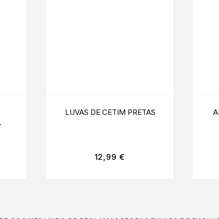
LUVAS DE CETIM PRETAS
A
12,99
€