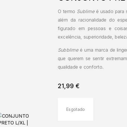
O termo
Sublime
é usado para s
além da racionalidade do esp
figurado em pessoas e cois
excelência, superioridade, belez
Subblime
é uma marca de linge
que querem se sentir extremame
qualidade e conforto.
21,99
€
Esgotado