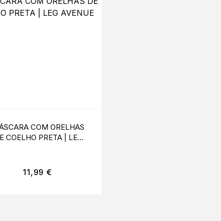
ÁSCARA COM ORELHAS
BODYSTOCKING LA
E COELHO PRETA | LEG
PRETO
AVENUE
11,99
€
34,99
€