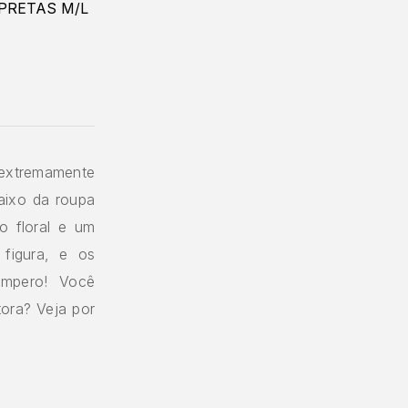
extremamente
aixo da roupa
o floral e um
 figura, e os
empero! Você
ora? Veja por