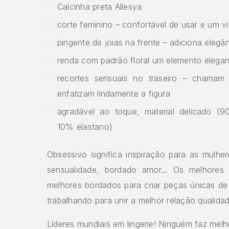
Calcinha preta Allesya
corte feminino – confortável de usar e um v
pingente de joias na frente – adiciona elegâ
renda com padrão floral um elemento elegan
recortes sensuais no traseiro – chamam
enfatizam lindamente a figura
agradável ao toque, material delicado (9
10% elastano)
Obsessivo significa inspiração para as mulher
sensualidade, bordado amor… Os melhores 
melhores bordados para criar peças únicas de 
trabalhando para unir a melhor relação qualida
Líderes mundiais em lingerie! Ninguém faz melh