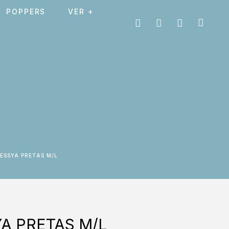
POPPERS
VER +
LESSYA PRETAS M/L
A PRETAS M/L