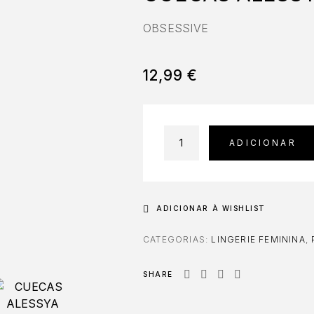
OBSESSIVE
12,99
€
ADICIONAR
ADICIONAR À WISHLIST
CATEGORIAS:
LINGERIE FEMININA
,
SHARE