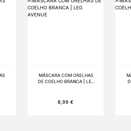
AS
MÁSCARA COM ORELHAS
M
DE COELHO BRANCA | LEG
D
AVENUE
8,99
€