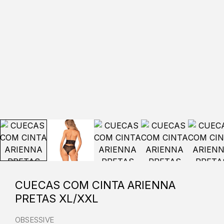
CUECAS COM CINTA ARIENNA
PRETAS XL/XXL
OBSESSIVE