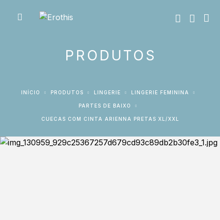
PRODUTOS
INÍCIO
PRODUTOS
LINGERIE
LINGERIE FEMININA
PARTES DE BAIXO
CUECAS COM CINTA ARIENNA PRETAS XL/XXL