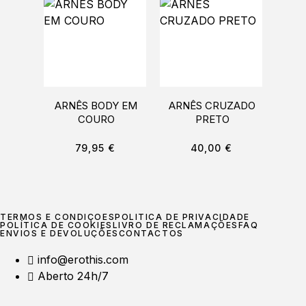
ARNÊS BODY EM
ARNÊS CRUZADO
LUV
COURO
PRETO
79,95
€
40,00
€
TERMOS E CONDIÇÕES
POLÍTICA DE PRIVACIDADE
POLÍTICA DE COOKIES
LIVRO DE RECLAMAÇÕES
FAQ
ENVIOS E DEVOLUÇÕES
CONTACTOS
info@erothis.com
Aberto 24h/7