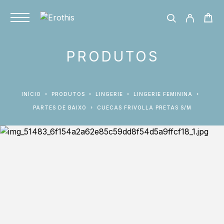
PRODUTOS
INÍCIO
PRODUTOS
LINGERIE
LINGERIE FEMININA
PARTES DE BAIXO
CUECAS FRIVOLLA PRETAS S/M