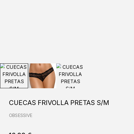
CUECAS FRIVOLLA PRETAS S/M
OBSESSIVE