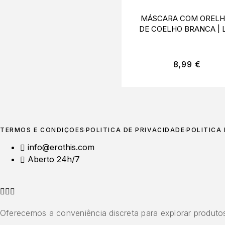
MÁSCARA COM ORELH
DE COELHO BRANCA | 
AVENUE
8,99
€
TERMOS E CONDIÇÕES
POLÍTICA DE PRIVACIDADE
POLÍTICA
info@erothis.com
Aberto 24h/7
Oferecemos a conveniência discreta para explorar produtos