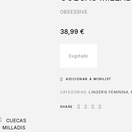
OBSESSIVE
38,99
€
Esgotado
ADICIONAR À WISHLIST
CATEGORIAS:
LINGERIE FEMININA
,
SHARE