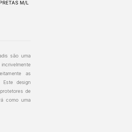
ladis são uma
 incrivelmente
eitamente as
 Este design
protetores de
irá como uma