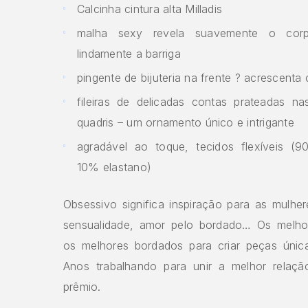
Calcinha cintura alta Milladis
malha sexy revela suavemente o cor
lindamente a barriga
pingente de bijuteria na frente ? acrescenta
fileiras de delicadas contas prateadas nas
quadris – um ornamento único e intrigante
agradável ao toque, tecidos flexíveis (9
10% elastano)
Obsessivo significa inspiração para as mulher
sensualidade, amor pelo bordado… Os melho
os melhores bordados para criar peças únicas
Anos trabalhando para unir a melhor relaçã
prêmio.