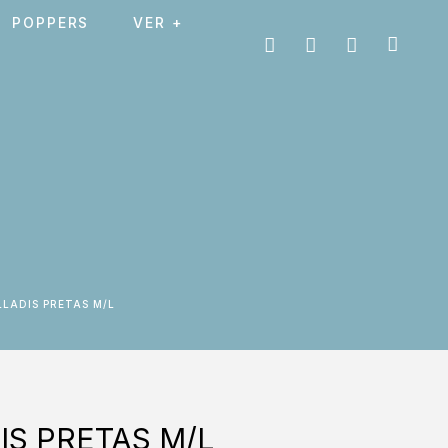
POPPERS
VER +
LLADIS PRETAS M/L
IS PRETAS M/L