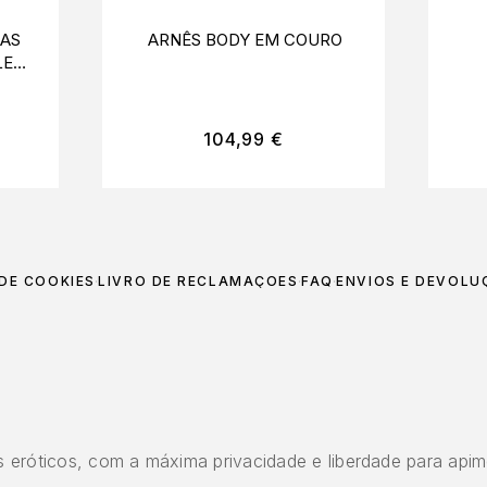
AS
ARNÊS BODY EM COURO
LEG
C
104,99
€
 DE COOKIES
LIVRO DE RECLAMAÇÕES
FAQ
ENVIOS E DEVOLU
 eróticos, com a máxima privacidade e liberdade para apim