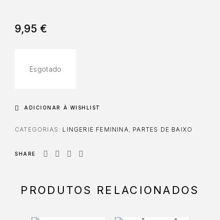
9,95
€
Esgotado
ADICIONAR À WISHLIST
CATEGORIAS:
LINGERIE FEMININA
,
PARTES DE BAIXO
SHARE
PRODUTOS RELACIONADOS