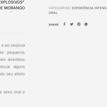
CATEGORIAS:
EXPERIÊNCIA INTENS
ORAL
SHARE
i e ao seu/sua
te: pequenos
em divertidos
locar alguns
do seu efeito
e sexo oral e