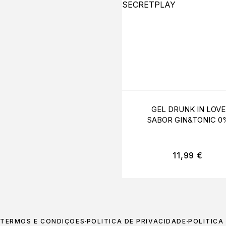
GEL DRUNK IN LOVE
SABOR GIN&TONIC 0
ÁLCOOL 60ML |
SECRETPLAY
11,99
€
TERMOS E CONDIÇÕES
POLÍTICA DE PRIVACIDADE
POLÍTICA