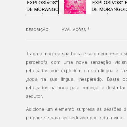
2
DESCRIÇÃO
AVALIAÇÕES
Traga a magia à sua boca e surpreenda-se a s
parceiro/a com uma nova sensação vician
rebuçados que explodem na sua língua e faz
pops
na sua língua. inesperado. Basta co
rebuçados na boca para começar a desfrutar 
sedutor.
Adicione um elemento surpresa às sessões d
prepare-se para ser seduzido por toda a vida!