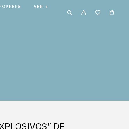
POPPERS
VER +
XPLOSIVOS” DE