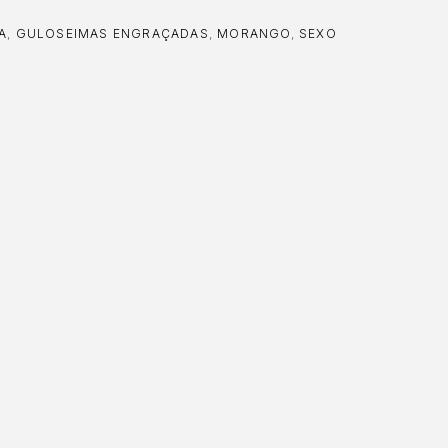
A
,
GULOSEIMAS ENGRAÇADAS
,
MORANGO
,
SEXO