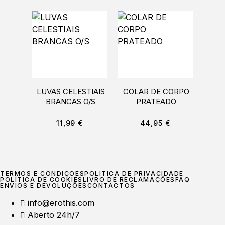
LUVAS CELESTIAIS
COLAR DE CORPO
ARN
BRANCAS O/S
PRATEADO
11,99
€
44,95
€
TERMOS E CONDIÇÕES
POLÍTICA DE PRIVACIDADE
POLÍTICA DE COOKIES
LIVRO DE RECLAMAÇÕES
FAQ
ENVIOS E DEVOLUÇÕES
CONTACTOS
info@erothis.com
Aberto 24h/7