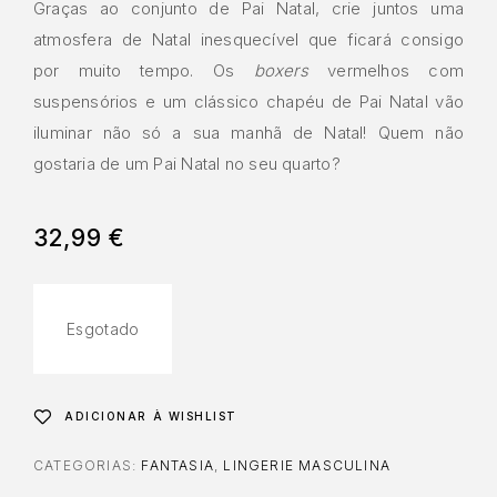
Graças ao conjunto de Pai Natal, crie juntos uma
atmosfera de Natal inesquecível que ficará consigo
por muito tempo. Os
boxers
vermelhos com
suspensórios e um clássico chapéu de Pai Natal vão
iluminar não só a sua manhã de Natal! Quem não
gostaria de um Pai Natal no seu quarto?
32,99
€
Esgotado
ADICIONAR À WISHLIST
CATEGORIAS:
FANTASIA
,
LINGERIE MASCULINA