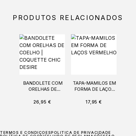
PRODUTOS RELACIONADOS
BANDOLETE COM
TAPA-MAMILOS EM
BO
ORELHAS DE
FORMA DE LAÇOS
B
COELHO |
VERMELHO
COQUETTE CHIC
26,95
€
17,95
€
DESIRE
TERMOS E CONDIÇÕES
POLÍTICA DE PRIVACIDADE