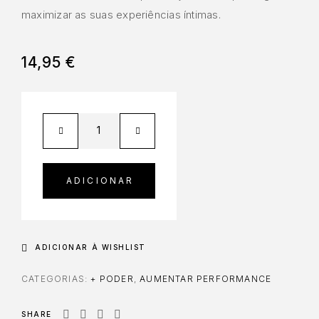
maximizar as suas experiências íntimas.
14,95
€
ADICIONAR
ADICIONAR À WISHLIST
CATEGORIAS:
+ PODER
,
AUMENTAR PERFORMANCE
SHARE