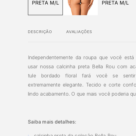
DESCRIÇÃO
AVALIAÇÕES
Independentemente da roupa que você está 
usar nossa calcinha preta Bella Rou com a
tule bordado floral fará você se senti
extremamente elegante. Tecido e corte confo
lindo acabamento. O que mais você poderia qu
Saiba mais detalhes:
calcinha preta da coleção Bella Rou