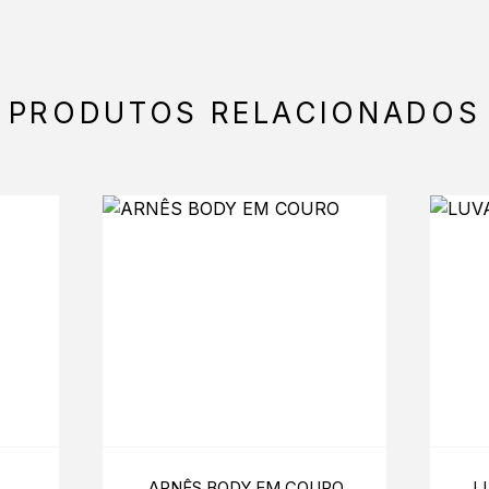
PRODUTOS RELACIONADOS
O
ARNÊS BODY EM COURO
L