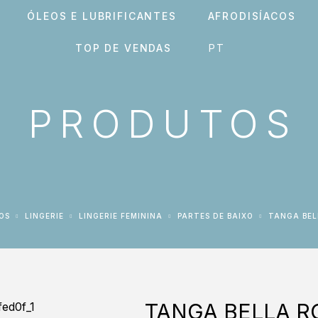
ÓLEOS E LUBRIFICANTES
AFRODISÍACOS
TOP DE VENDAS
PRODUTOS
OS
LINGERIE
LINGERIE FEMININA
PARTES DE BAIXO
TANGA BE
TANGA BELLA R