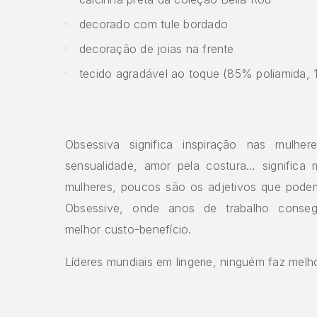
decorado com tule bordado
decoração de joias na frente
tecido agradável ao toque (85% poliamida, 
Obsessiva significa inspiração nas mulhere
sensualidade, amor pela costura… significa 
mulheres, poucos são os adjetivos que pode
Obsessive, onde anos de trabalho conseg
melhor custo-benefício.
Líderes mundiais em lingerie, ninguém faz melho