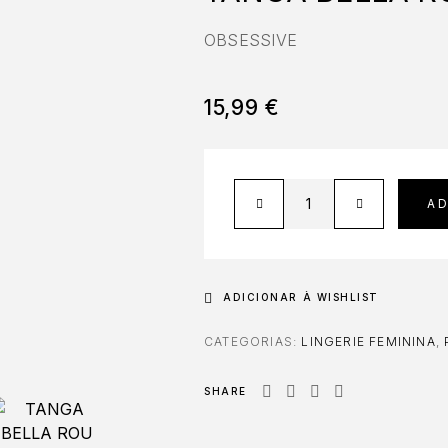
OBSESSIVE
15,99
€
A
ADICIONAR À WISHLIST
CATEGORIAS:
LINGERIE FEMININA
,
SHARE