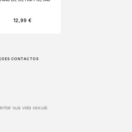
12,99
€
59,99
€
ÇÕES
CONTACTOS
entar sua vida sexual.