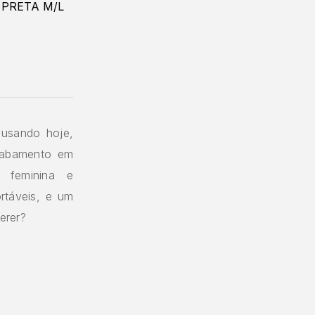
usando hoje,
cabamento em
r feminina e
rtáveis, e um
erer?