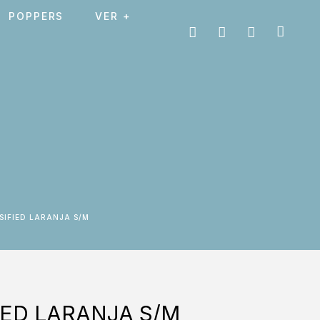
POPPERS
VER +
SIFIED LARANJA S/M
IED LARANJA S/M