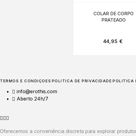
COLAR DE CORPO
PRATEADO
44,95
€
TERMOS E CONDIÇÕES
POLÍTICA DE PRIVACIDADE
POLÍTICA
info@erothis.com
Aberto 24h/7
Oferecemos a conveniência discreta para explorar produtos