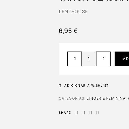
PENTHOUSE
6,95
€
A
ADICIONAR À WISHLIST
CATEGORIAS:
LINGERIE FEMININA
,
SHARE