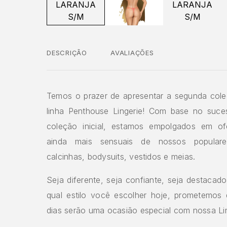
DESCRIÇÃO
AVALIAÇÕES
Temos o prazer de apresentar a segunda col
linha Penthouse Lingerie! Com base no suc
coleção inicial, estamos empolgados em ofe
ainda mais sensuais de nossos populare
calcinhas, bodysuits, vestidos e meias.
Seja diferente, seja confiante, seja destacad
qual estilo você escolher hoje, prometemos
dias serão uma ocasião especial com nossa Li