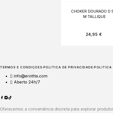
CHOKER DOURADO D S
M TALLIQUE
24,95
€
TERMOS E CONDIÇÕES
POLÍTICA DE PRIVACIDADE
POLÍTICA
info@erothis.com
Aberto 24h/7
Oferecemos a conveniência discreta para explorar produtos