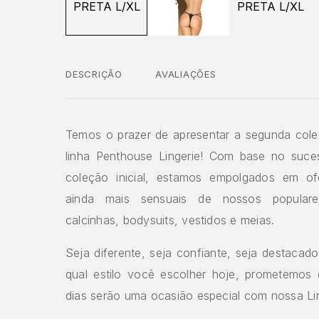
DESCRIÇÃO
AVALIAÇÕES
Temos o prazer de apresentar a segunda col
linha Penthouse Lingerie! Com base no suc
coleção inicial, estamos empolgados em ofe
ainda mais sensuais de nossos populare
calcinhas, bodysuits, vestidos e meias.
Seja diferente, seja confiante, seja destacad
qual estilo você escolher hoje, prometemos
dias serão uma ocasião especial com nossa Li