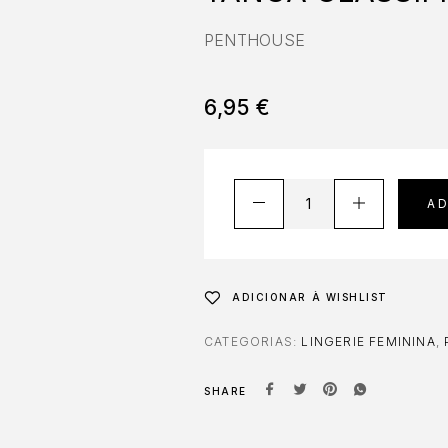
PENTHOUSE
6,95
€
A
ADICIONAR À WISHLIST
CATEGORIAS:
LINGERIE FEMININA
,
SHARE