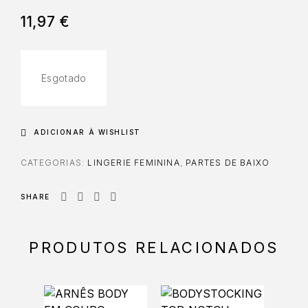
11,97
€
Esgotado
ADICIONAR À WISHLIST
CATEGORIAS:
LINGERIE FEMININA
,
PARTES DE BAIXO
SHARE
PRODUTOS RELACIONADOS