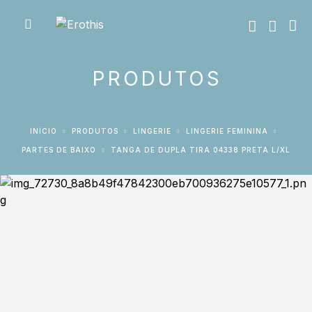
PRODUTOS
INÍCIO
PRODUTOS
LINGERIE
LINGERIE FEMININA
PARTES DE BAIXO
TANGA DE DUPLA TIRA 04338 PRETA L/XL