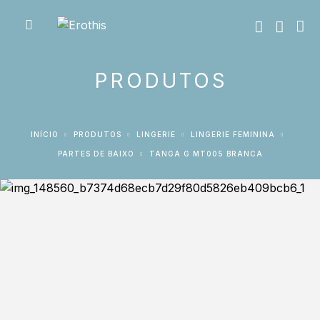
PRODUTOS
INÍCIO
PRODUTOS
LINGERIE
LINGERIE FEMININA
PARTES DE BAIXO
TANGA G MT005 BRANCA