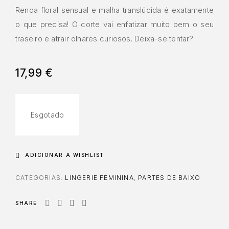
Renda floral sensual e malha translúcida é exatamente
o que precisa! O corte vai enfatizar muito bem o seu
traseiro e atrair olhares curiosos. Deixa-se tentar?
17,99
€
Esgotado
ADICIONAR À WISHLIST
CATEGORIAS:
LINGERIE FEMININA
,
PARTES DE BAIXO
SHARE