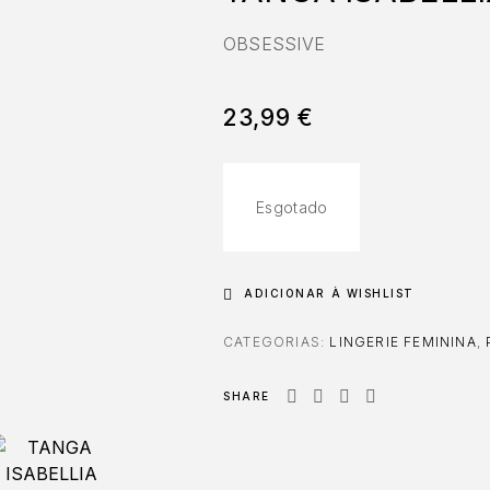
OBSESSIVE
23,99
€
Esgotado
ADICIONAR À WISHLIST
CATEGORIAS:
LINGERIE FEMININA
,
SHARE