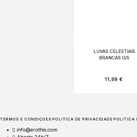
LUVAS CELESTIAIS
BRANCAS O/S
11,99
€
TERMOS E CONDIÇÕES
POLÍTICA DE PRIVACIDADE
POLÍTICA
info@erothis.com