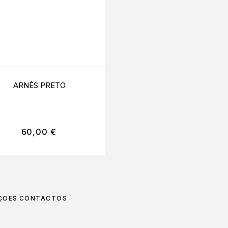
ARNÊS PRETO
ARNÊS CRUZADO PR
60,00
€
59,99
€
ÇÕES
CONTACTOS