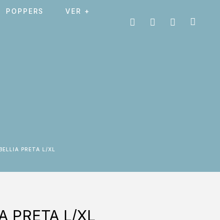
POPPERS
VER +
BELLIA PRETA L/XL
A PRETA L/XL