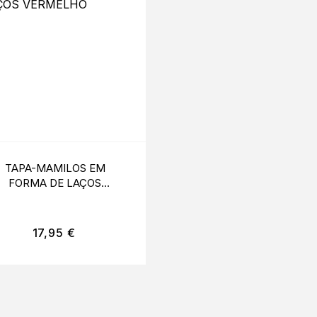
TAPA-MAMILOS EM
ARNÊS SUTIÃ PRET
FORMA DE LAÇOS
VERMELHO
17,95
€
55,00
€