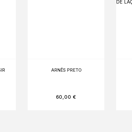
IR
ARNÊS PRETO
60,00
€