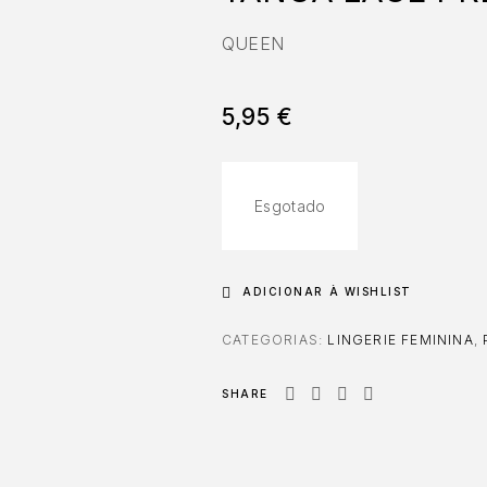
QUEEN
5,95
€
Esgotado
ADICIONAR À WISHLIST
CATEGORIAS:
LINGERIE FEMININA
,
SHARE