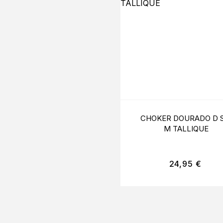
CHOKER DOURADO D S
M TALLIQUE
24,95
€