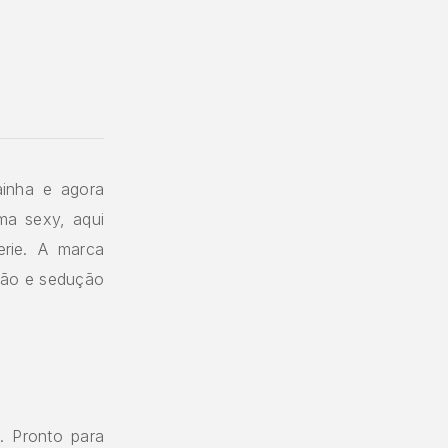
inha e agora
ma sexy, aqui
erie. A marca
ixão e sedução
. Pronto para