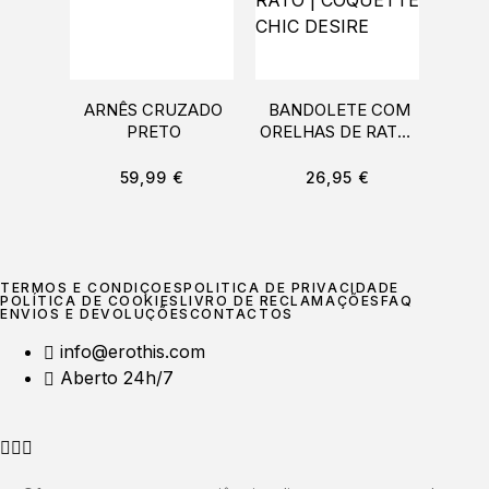
ARNÊS CRUZADO
BANDOLETE COM
ARN
PRETO
ORELHAS DE RATO |
COQUETTE CHIC
DESIRE
59,99
€
26,95
€
TERMOS E CONDIÇÕES
POLÍTICA DE PRIVACIDADE
POLÍTICA DE COOKIES
LIVRO DE RECLAMAÇÕES
FAQ
ENVIOS E DEVOLUÇÕES
CONTACTOS
info@erothis.com
Aberto 24h/7