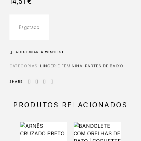
14,51
€
Esgotado
ADICIONAR À WISHLIST
CATEGORIAS:
LINGERIE FEMININA
,
PARTES DE BAIXO
SHARE
PRODUTOS RELACIONADOS