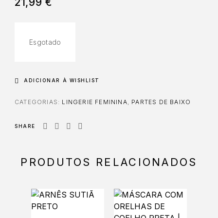
21,99
€
Esgotado
ADICIONAR À WISHLIST
CATEGORIAS:
LINGERIE FEMININA
,
PARTES DE BAIXO
SHARE
PRODUTOS RELACIONADOS