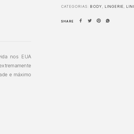
CATEGORIAS:
BODY
,
LINGERIE
,
LIN
SHARE
vida nos EUA
 extremamente
idade e máximo