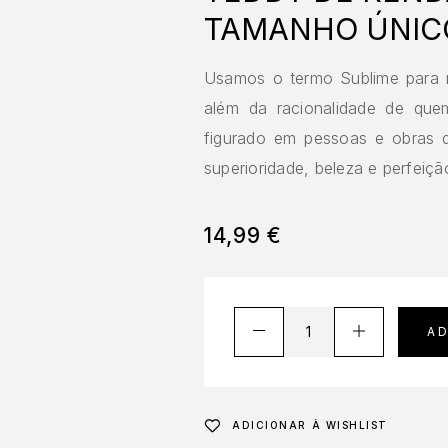
TAMANHO ÚNICO
Usamos o termo Sublime para n
além da racionalidade de que
figurado em pessoas e obras 
superioridade, beleza e perfeiçã
14,99
€
A
ADICIONAR À WISHLIST