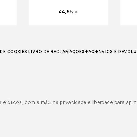
44,95
€
 DE COOKIES
LIVRO DE RECLAMAÇÕES
FAQ
ENVIOS E DEVOL
 eróticos, com a máxima privacidade e liberdade para apim