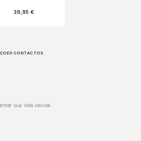
39,95
€
12,99
€
UÇÕES
CONTACTOS
entar sua vida sexual.