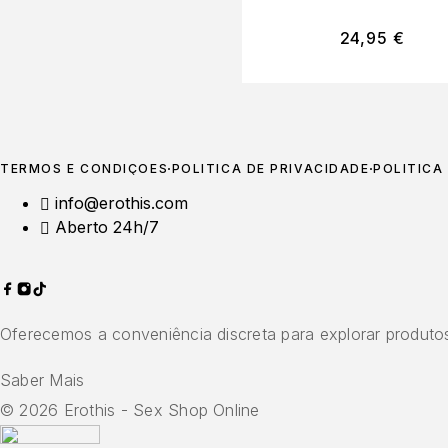
24,95
€
TERMOS E CONDIÇÕES
POLÍTICA DE PRIVACIDADE
POLÍTICA
info@erothis.com
Aberto 24h/7
Oferecemos a conveniência discreta para explorar produtos
Saber Mais
© 2026 Erothis - Sex Shop Online