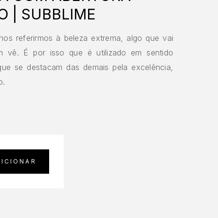
 | SUBBLIME
os referirmos à beleza extrema, algo que vai
m vê. É por isso que é utilizado em sentido
que se destacam das demais pela excelência,
o.
DICIONAR