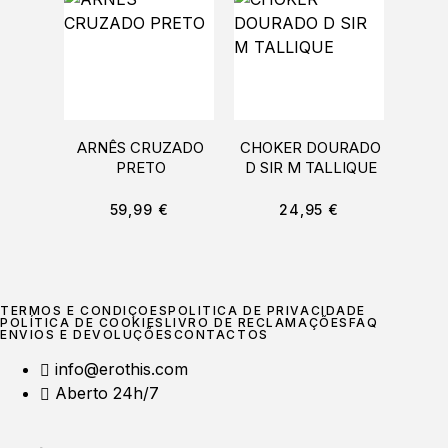
ARNÊS CRUZADO
CHOKER DOURADO
BAN
PRETO
D SIR M TALLIQUE
OREL
COQ
59,99
€
24,95
€
TERMOS E CONDIÇÕES
POLÍTICA DE PRIVACIDADE
POLÍTICA DE COOKIES
LIVRO DE RECLAMAÇÕES
FAQ
ENVIOS E DEVOLUÇÕES
CONTACTOS
info@erothis.com
Aberto 24h/7