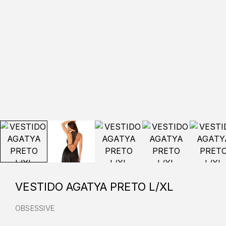
VESTIDO AGATYA PRETO L/XL
OBSESSIVE