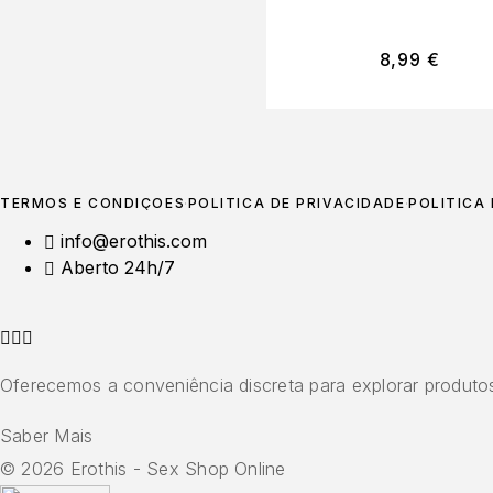
AVENUE
8,99
€
TERMOS E CONDIÇÕES
POLÍTICA DE PRIVACIDADE
POLÍTICA
info@erothis.com
Aberto 24h/7
Oferecemos a conveniência discreta para explorar produtos
Saber Mais
© 2026 Erothis - Sex Shop Online