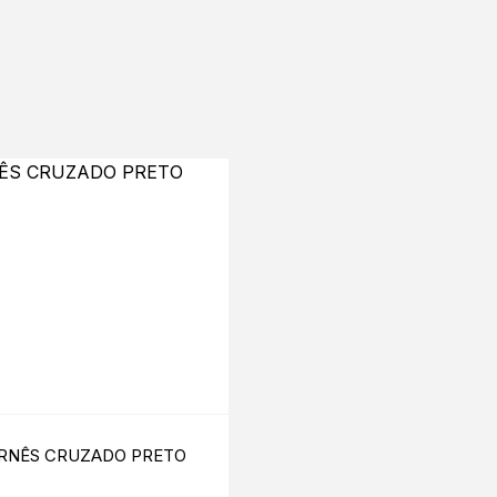
RNÊS CRUZADO PRETO
PULSEIRA E ANEL PR