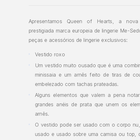
Apresentamos Queen of Hearts, a nova
prestigiada marca europeia de lingerie Me-Se
peças e acessórios de lingerie exclusivos:
Vestido roxo
Um vestido muito ousado que é uma comb
minissaia e um arnês feito de tiras de co
embelezado com tachas prateadas.
Alguns elementos que valem a pena nota
grandes anéis de prata que unem os ele
arnês.
O vestido pode ser usado com o corpo n
usado e usado sobre uma camisa ou top, 