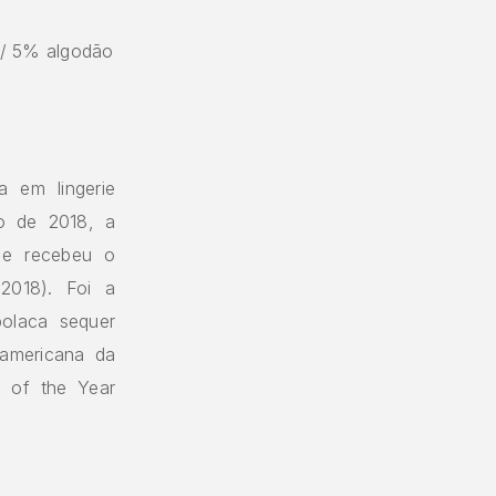
 / 5% algodão
 em lingerie
o de 2018, a
 e recebeu o
2018). Foi a
polaca sequer
 americana da
 of the Year