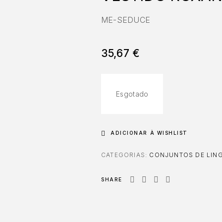
ME-SEDUCE
35,67
€
Esgotado
ADICIONAR À WISHLIST
CATEGORIAS:
CONJUNTOS DE LING
SHARE