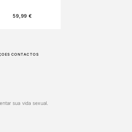
59,99
€
34,99
€
ÇÕES
CONTACTOS
entar sua vida sexual.