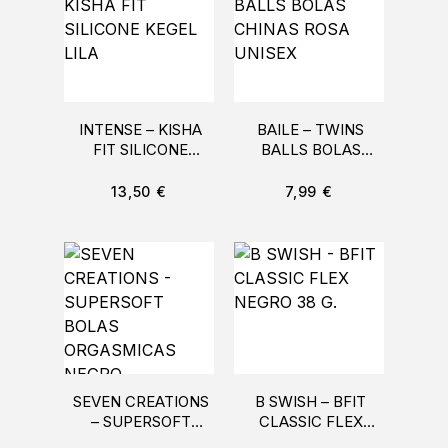
INTENSE – KISHA
BAILE – TWINS
FIT SILICONE
BALLS BOLAS
KEGEL LILA
CHINAS ROSA
UNISEX
13,50
€
7,99
€
SEVEN CREATIONS
B SWISH – BFIT
– SUPERSOFT
CLASSIC FLEX
BOLAS
NEGRO 38 G.