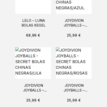
LELO – LUNA
JOYDIVION
BOLAS KEGEL
JOYBALLS –
SECRET BOLAS
CHINAS
68,99
€
25,99
€
NEGRAS/AZUL
JOYDIVION
JOYDIVION
JOYBALLS –
JOYBALLS –
SECRET BOLAS
SECRET BOLAS
CHINAS
CHINAS
25,99
€
25,99
€
NEGRAS/LILA
NEGRAS/ROSAS