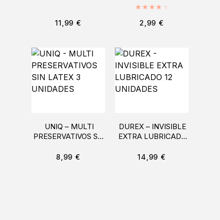
Valorado con
4
11,99
€
2,99
€
UNIQ – MULTI
DUREX – INVISIBLE
PRESERVATIVOS SIN
EXTRA LUBRICADO
LATEX 3 UNIDADES
12 UNIDADES
8,99
€
14,99
€