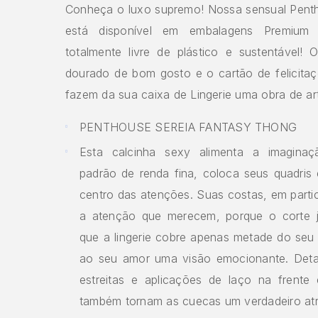
Conheça o luxo supremo! Nossa sensual Penth
está disponível em embalagens Premium
totalmente livre de plástico e sustentável!
dourado de bom gosto e o cartão de felicitaç
fazem da sua caixa de Lingerie uma obra de ar
PENTHOUSE SEREIA FANTASY THONG
Esta calcinha sexy alimenta a imagina
padrão de renda fina, coloca seus quadris
centro das atenções. Suas costas, em parti
a atenção que merecem, porque o corte ju
que a lingerie cobre apenas metade do se
ao seu amor uma visão emocionante. Deta
estreitas e aplicações de laço na frente
também tornam as cuecas um verdadeiro atr