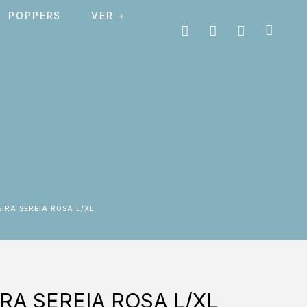
POPPERS
VER +
EIRA SEREIA ROSA L/XL
RA SEREIA ROSA L/XL