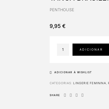
PENTHOUSE
9,95
€
ADICIONAR
ADICIONAR À WISHLIST
CATEGORIAS:
LINGERIE FEMININA
,
SHARE