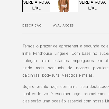
DESCRIÇÃO
AVALIAÇÕES
Temos o prazer de apresentar a segunda col
linha Penthouse Lingerie! Com base no suc
coleção inicial, estamos empolgados em ofe
ainda mais sensuais de nossos populare
calcinhas, bodysuits, vestidos e meias.
Seja diferente, seja confiante, seja destacad
qual estilo você escolher hoje, prometemos
dias serão uma ocasião especial com nossa Li