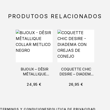
PRODUTOOS RELACIONADOS
BIJOUX – DÊSIR
COQUETTE CHIC
BI
MÊTALLIQUE
DESIRE – DIADEMA
M
COLLAR METLICO
CON OREJAS DE
COL
NEGRO
CONEJO
24,95
€
26,95
€
TÉRMINOS Y CONDICIONES
POLÍTICA DE PRIVACIDAD