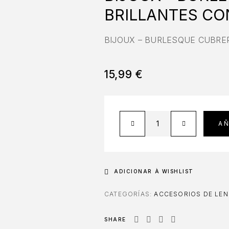
BRILLANTES CO
BIJOUX – BURLESQUE CUBRE
15,99
€
AÑ
ADICIONAR À WISHLIST
CATEGORÍAS:
ACCESORIOS DE LEN
SHARE