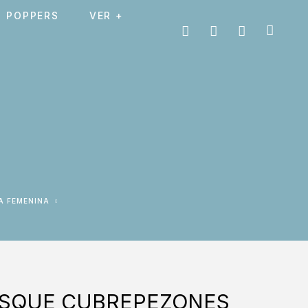
POPPERS
VER +
ÍA FEMENINA
ESQUE CUBREPEZONES