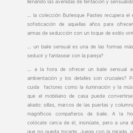
llenando las avenidas de tentación y sensualid
… la colección Burlesque Pasties recupera el 
sofisticación de aquellas años para ofrecer
armas de seducción con un toque de estilo vin
… un baile sensual es una de las formas más
seducir y fantasear con la pareja?
… a la hora de ofrecer un baile sensual a
ambientación y los detalles son cruciales? 
cuida factores como la iluminación y la mús
que el mobiliario de casa puede convertir
aliado: sillas, marcos de las puertas y colum
magníficos compañeros de baile. A la hor
colócate cerca de él, insinúate, pero a una d
que no pueda tocarte. Juega con la mirada, 