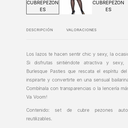
DESCRIPCIÓN
VALORACIONES
Los lazos te hacen sentir chic y sexy, la ocasi
Si disfrutas sintiéndote atractiva y sexy,
Burlesque Pasties que rescata el espíritu de
inspirarte y convertirte en una sensual bailari
Combínala con transparencias o la lencería más
Va Voom!
Contenido: set de cubre pezones auto
reutilizables.