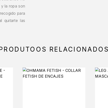
o y la ropa son
 recogido para
l quitarte las
PRODUTOOS RELACIONADO