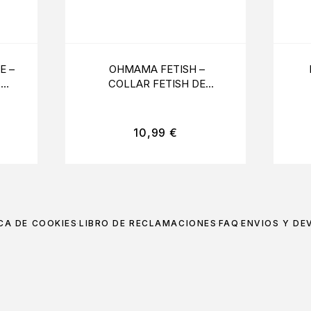
E –
OHMAMA FETISH –
 DE
COLLAR FETISH DE
ENCAJES
10,99
€
CA DE COOKIES
LIBRO DE RECLAMACIONES
FAQ
ENVÍOS Y DE