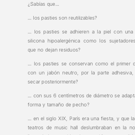
¿Sabías que…
… los pasties son reutilizables?
… los pasties se adhieren a la piel con una
silicona hipoalergénica como los sujetadores
que no dejan residuos?
… los pasties se conservan como el primer d
con un jabón neutro, por la parte adhesiva,
secar posteriormente?
… con sus 6 centímetros de diámetro se adapt
forma y tamaño de pecho?
… en el siglo XIX, París era una fiesta, y que l
teatros de music hall deslumbraban en la n