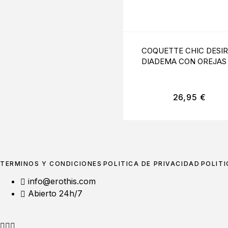
COQUETTE CHIC DESIR
DIADEMA CON OREJAS
MOUSE
26,95
€
TÉRMINOS Y CONDICIONES
POLÍTICA DE PRIVACIDAD
POLÍTI
info@erothis.com
Abierto 24h/7