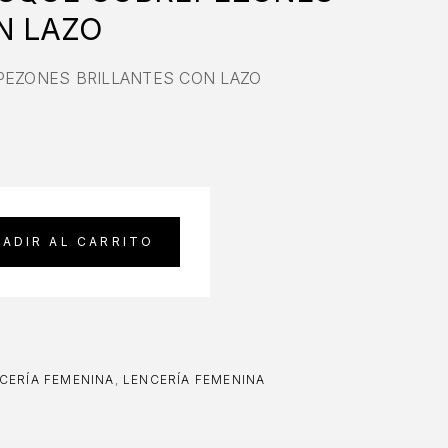
N LAZO
PEZONES BRILLANTES CON LAZO
ADIR AL CARRITO
CERÍA FEMENINA
,
LENCERÍA FEMENINA