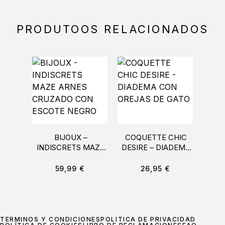
PRODUTOOS RELACIONADOS
BIJOUX –
COQUETTE CHIC
LE
INDISCRETS MAZE
DESIRE – DIADEMA
GU
ARNES CRUZADO
CON OREJAS DE
CON ESCOTE
GATO
59,99
€
26,95
€
NEGRO
TÉRMINOS Y CONDICIONES
POLÍTICA DE PRIVACIDAD