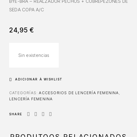
BYE-BRA – REALZADOR PECHOS + CUBREPEZONES DE
SEDA COPA A/C
24,95
€
Sin existencias
ADICIONAR À WISHLIST
CATEGORÍAS:
ACCESORIOS DE LENCERÍA FEMENINA
,
LENCERÍA FEMENINA
SHARE
PRODUTOOS RELACIONADOS