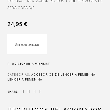
BYE-BRA – REALZADOR PECHOS + CUBREPEZONES DE
SEDA COPA D/F
24,95
€
Sin existencias
ADICIONAR À WISHLIST
CATEGORÍAS:
ACCESORIOS DE LENCERÍA FEMENINA
,
LENCERÍA FEMENINA
SHARE
PRODUTOOS RELACIONADOS