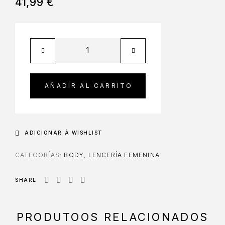
41,99
€
AÑADIR AL CARRITO
ADICIONAR À WISHLIST
CATEGORÍAS:
BODY
,
LENCERÍA FEMENINA
SHARE
PRODUTOOS RELACIONADOS