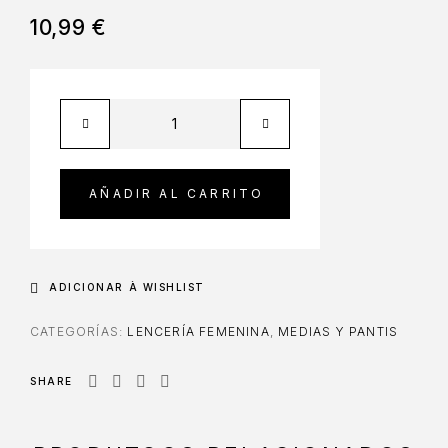
10,99
€
AÑADIR AL CARRITO
ADICIONAR À WISHLIST
CATEGORÍAS:
LENCERÍA FEMENINA
,
MEDIAS Y PANTIS
SHARE