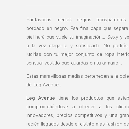
Fantásticas medias negras transparentes
bordado en negro. Esa fina capa que separa 
piel hará que vuele su imaginación… Sexy y s
a la vez elegante y sofisticada. No podrás
lucirlas con tu mejor conjunto de ropa inter
sensual vestido que guardas en tu armario…
Estas maravillosas medias pertenecen a la col
de Leg Avenue .
Leg Avenue
tiene los productos que esta
comprometiéndose a ofrecer a los client
innovadores, precios competitivos y una gran
recién llegados desde el distrito más fashion d