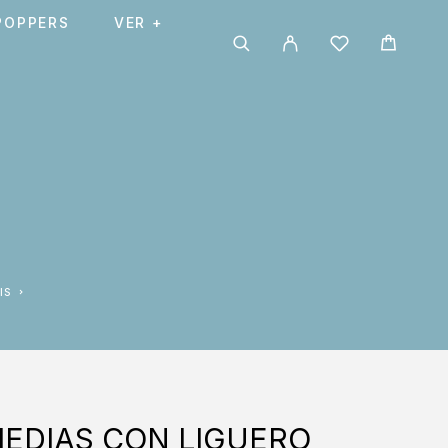
POPPERS
VER +
IS
MEDIAS CON LIGUERO