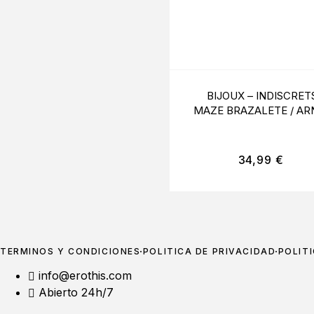
BIJOUX – INDISCRET
MAZE BRAZALETE / AR
PARA MANOS NEGR
34,99
€
TÉRMINOS Y CONDICIONES
POLÍTICA DE PRIVACIDAD
POLÍT
info@erothis.com
Abierto 24h/7