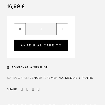
16,99
€
AÑADIR AL CARRITO
ADICIONAR À WISHLIST
CATEGORÍAS:
LENCERÍA FEMENINA
,
MEDIAS Y PANTIS
SHARE