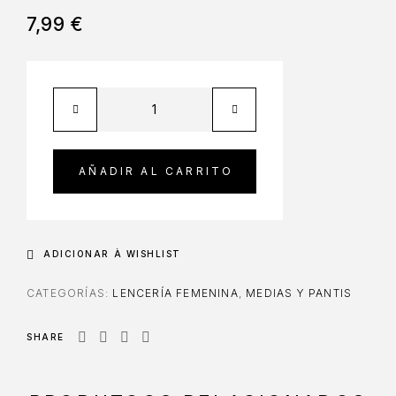
7,99
€
AÑADIR AL CARRITO
ADICIONAR À WISHLIST
CATEGORÍAS:
LENCERÍA FEMENINA
,
MEDIAS Y PANTIS
SHARE