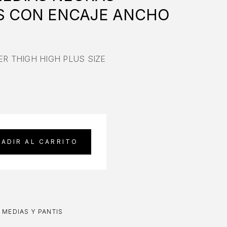
S CON ENCAJE ANCHO
ER THIGH HIGH PLUS SIZE
ADIR AL CARRITO
,
MEDIAS Y PANTIS