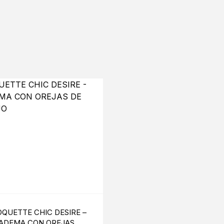
S
QUETTE CHIC DESIRE –
PASSION – WOMAN BS
IADEMA CON OREJAS DE
BODYSTOCKING NEG