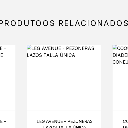
PRODUTOOS RELACIONADO
E –
LEG AVENUE – PEZONERAS
CO
 DE
LAZOS TALLA ÚNICA
D