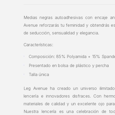
Medias negras autoadhesivas con encaje a
Avenue reforzarás tu feminidad y obtendrás e
de seducción, sensualidad y elegancia.
Características: ​
Composición: 85% Polyamida + 15% Spand
Presentado en bolsa de plástico y percha
Talla única
Leg Avenue ha creado un universo ilimitado
lencería e innovadores disfraces. Con herm
materiales de calidad y un excelente ojo para
Nuestra lencería es una celebración de to