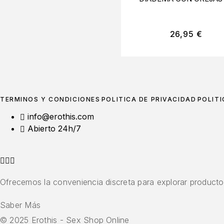
MOUSE
26,95
€
TÉRMINOS Y CONDICIONES
POLÍTICA DE PRIVACIDAD
POLÍTI
info@erothis.com
Abierto 24h/7
Ofrecemos la conveniencia discreta para explorar productos
Saber Más
© 2025 Erothis - Sex Shop Online