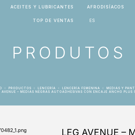
ACEITES Y LUBRICANTES
AFRODISÍACOS
TOP DE VENTAS
PRODUTOS
IO
PRODUCTOS
LENCERÍA
LENCERÍA FEMENINA
MEDIAS Y PANT
G AVENUE – MEDIAS NEGRAS AUTOADHESIVAS CON ENCAJE ANCHO PLUS 
LEG AVENUE – 