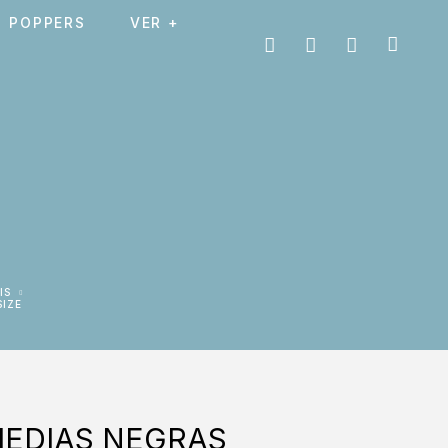
POPPERS
VER +
IS
SIZE
MEDIAS NEGRAS