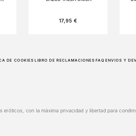
17,95
€
CA DE COOKIES
LIBRO DE RECLAMACIONES
FAQ
ENVÍOS Y DE
 eróticos, con la máxima privacidad y libertad para condime