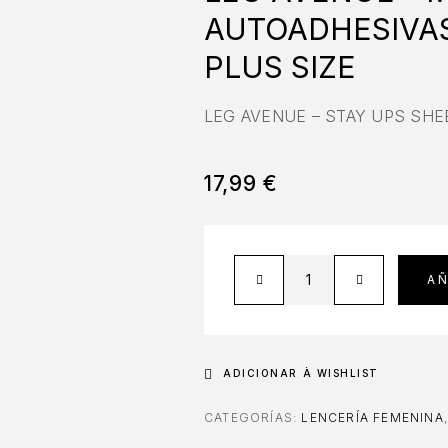
AUTOADHESIVA
PLUS SIZE
LEG AVENUE – STAY UPS SHE
17,99
€
AÑ
ADICIONAR À WISHLIST
CATEGORÍAS:
LENCERÍA FEMENINA