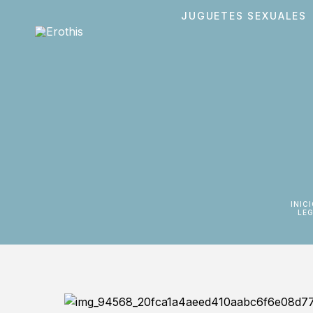
JUGUETES SEXUALES
INIC
LE