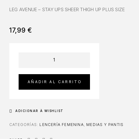
LEG AVENUE – STAY UPS SHEER THIGH UP PLUS SIZE
17,99
€
AÑADIR AL CARRITO
ADICIONAR À WISHLIST
CATEGORÍAS:
LENCERÍA FEMENINA
,
MEDIAS Y PANTIS