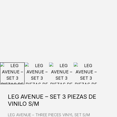
LEG AVENUE – SET 3 PIEZAS DE
VINILO S/M
LEG AVENUE – THREE PIECES VINYL SET S/M