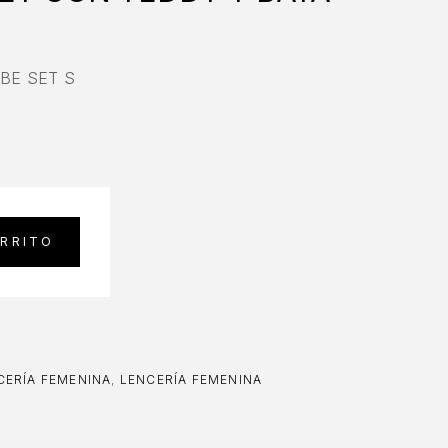
BE SET S
ARRITO
ERÍA FEMENINA
,
LENCERÍA FEMENINA