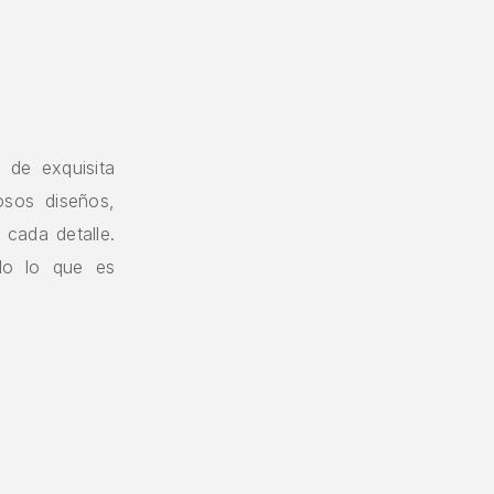
 de exquisita
osos diseños,
 cada detalle.
do lo que es