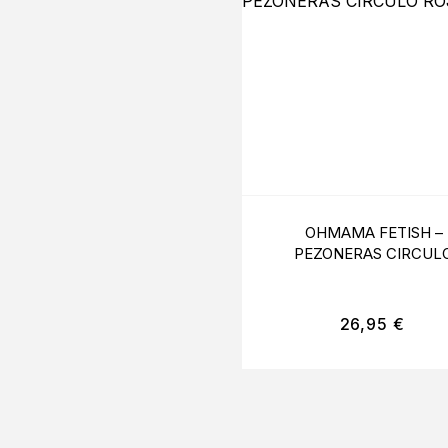
OHMAMA FETISH –
PEZONERAS CIRCUL
ROJO
26,95
€