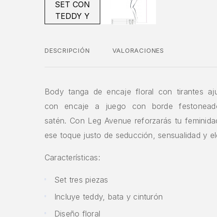
DESCRIPCIÓN
VALORACIONES
Body tanga de encaje floral con tirantes aju
con encaje a juego con borde festonea
satén. Con Leg Avenue reforzarás tu feminida
ese toque justo de seducción, sensualidad y el
Características: ​
Set tres piezas
Incluye teddy, bata y cinturón
Diseño floral