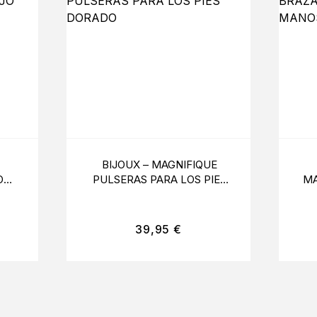
BIJOUX – MAGNIFIQUE
O
PULSERAS PARA LOS PIES
MA
DORADO
39,95
€