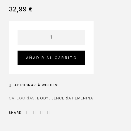
32,99
€
AÑADIR AL CARRITO
ADICIONAR À WISHLIST
CATEGORÍAS:
BODY
,
LENCERÍA FEMENINA
SHARE