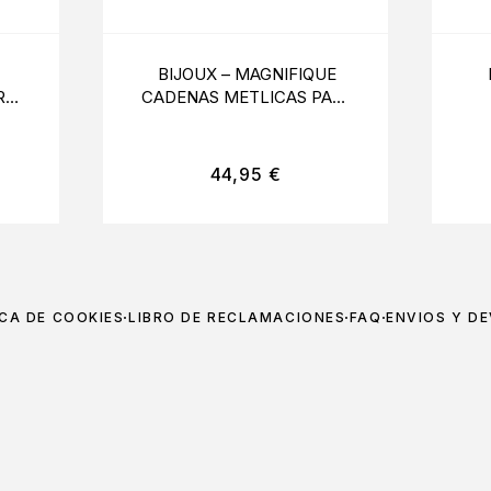
BIJOUX – MAGNIFIQUE
R
CADENAS METLICAS PARA
EL CUERPO 8 SILVER
44,95
€
ICA DE COOKIES
LIBRO DE RECLAMACIONES
FAQ
ENVÍOS Y D