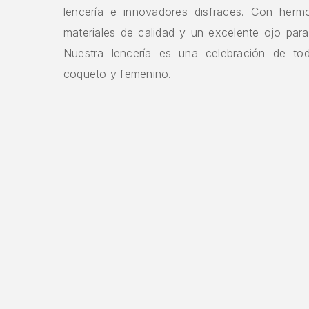
lencería e innovadores disfraces. Con herm
materiales de calidad y un excelente ojo para
Nuestra lencería es una celebración de to
coqueto y femenino.