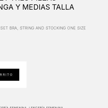
NGA Y MEDIAS TALLA
 SET BRA, STRING AND STOCKING ONE SIZE
ARRITO
ERÍA FEMENINA
,
LENCERÍA FEMENINA