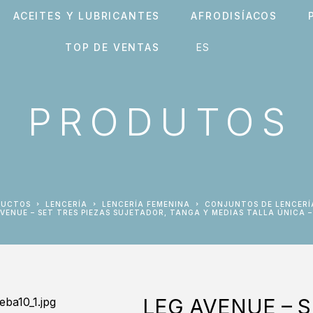
ACEITES Y LUBRICANTES
AFRODISÍACOS
TOP DE VENTAS
PRODUTOS
DUCTOS
LENCERÍA
LENCERÍA FEMENINA
CONJUNTOS DE LENCERÍ
AVENUE – SET TRES PIEZAS SUJETADOR, TANGA Y MEDIAS TALLA ÚNICA 
LEG AVENUE – S