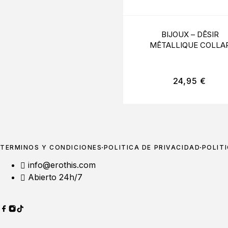
BIJOUX – DÊSIR
MÊTALLIQUE COLLA
METLICO DORADO
24,95
€
TÉRMINOS Y CONDICIONES
POLÍTICA DE PRIVACIDAD
POLÍT
info@erothis.com
Abierto 24h/7