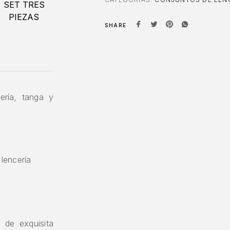
SHARE
ería, tanga y
lencería
 de exquisita