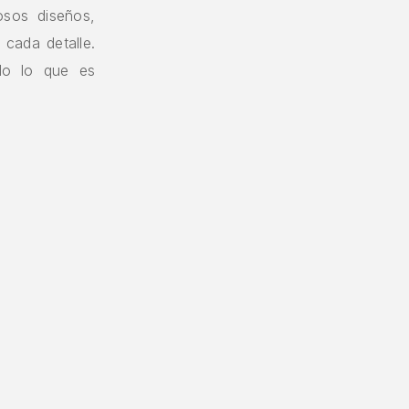
osos diseños,
 cada detalle.
do lo que es