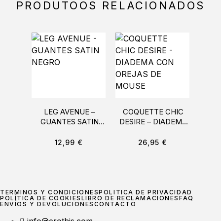
PRODUTOOS RELACIONADOS
LEG AVENUE –
COQUETTE CHIC
GUANTES SATIN
DESIRE – DIADEMA
IND
NEGRO
CON OREJAS DE
ARN
MOUSE
C
12,99
€
26,95
€
TÉRMINOS Y CONDICIONES
POLÍTICA DE PRIVACIDAD
POLÍTICA DE COOKIES
LIBRO DE RECLAMACIONES
FAQ
ENVÍOS Y DEVOLUCIONES
CONTACTO