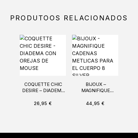
PRODUTOOS RELACIONADOS
COQUETTE CHIC
BIJOUX –
LE
DESIRE – DIADEMA
MAGNIFIQUE
M
CON OREJAS DE
CADENAS
RA
MOUSE
METLICAS PARA EL
26,95
€
44,95
€
CUERPO 8 SILVER