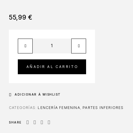
55,99
€
AÑADIR AL CARRITO
ADICIONAR À WISHLIST
CATEGORÍAS:
LENCERÍA FEMENINA
,
PARTES INFERIORES
SHARE